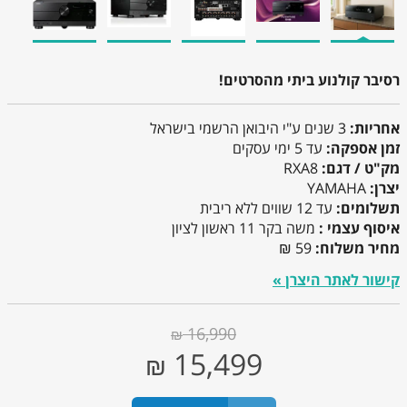
רסיבר קולנוע ביתי מהסרטים!
אחריות:
3 שנים ע"י היבואן הרשמי בישראל
זמן אספקה:
עד 5 ימי עסקים
מק"ט / דגם:
RXA8
יצרן:
YAMAHA
תשלומים:
עד 12 שווים ללא ריבית
איסוף עצמי :
משה בקר 11 ראשון לציון
מחיר משלוח:
59 ₪
קישור לאתר היצרן »
16,990
₪
15,499
₪