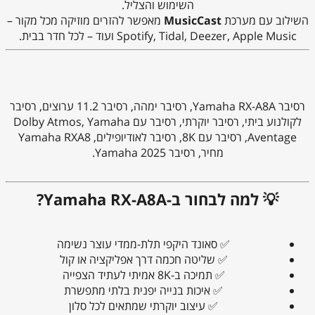
השימוש והצליל.
השילוב עם מערכת
MusicCast
מאפשר להזרים מוזיקה מכל מקור –
Spotify, Tidal, Deezer, Apple Music ועוד – לכל חדר בבית.
רסיבר Yamaha RX-A8A, רסיבר ימהה, רסיבר 11.2 ערוצים, רסיבר
לקולנוע ביתי, רסיבר יוקרתי, רסיבר עם Dolby Atmos, Yamaha
Aventage, רסיבר עם 8K, רסיבר לאודיופילים, Yamaha RXA8
מחיר, רסיבר Yamaha 2025.
💡 למה לבחור ב-Yamaha RX-A8A?
✅ סאונד היקפי תלת-ממדי עוצר נשימה
✅ שליטה חכמה דרך אפליקציה או קול
✅ תמיכה ב-8K אמיתי לעתיד הצפייה
✅ איכות בנייה יפנית בלתי מתפשרת
✅ עיצוב יוקרתי שמתאים לכל סלון