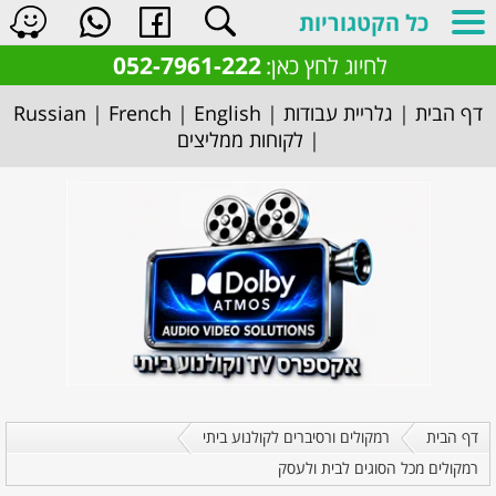
כל הקטגוריות
052-7961-222
לחיוג לחץ כאן:
דף הבית
|
גלריית עבודות
|
English
|
French
|
Russian
|
לקוחות ממליצים
דף הבית
רמקולים ורסיברים לקולנוע ביתי
רמקולים מכל הסוגים לבית ולעסק