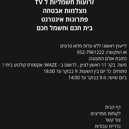
זרועות חשמליות ל TV
מצלמות אבטחה
פתרונות אינטרנט
בית חכם וחשמל חכם
לייעוץ ראשוני ללא עלות מלאו פרטים
או התקשרו: 052-7961222
כתובת אולם התצוגה:
משה בקר 11 ראשון לציון , לרשום ב - WAZE: אקספרס קולנוע ביתי !
פתוחים כל יום בין השעות: 9 בבוקר עד 18:00
ביום שישי: מ 9 בבוקר עד 14:00
פתולחם
ל
דף הבית
לקוחות ממליצים
צור קשר
גלריית עבודות