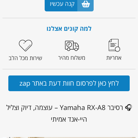
קנה עכשיו
למה קונים אצלנו
אחריות
משלוח מהיר
שירות מכל הלב
לחץ כאן לפרסום חוות דעת באתר zap
🎧 רסיבר Yamaha RX-A8 – עוצמה, דיוק וצליל
היי-אנד אמיתי