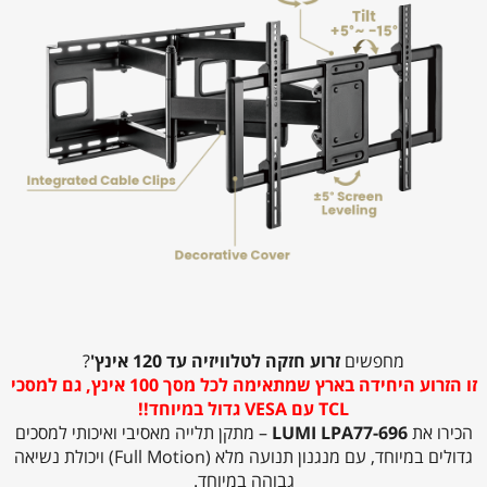
מחפשים
זרוע חזקה לטלוויזיה עד 120 אינץ'
?
זו הזרוע היחידה בארץ שמתאימה לכל מסך 100 אינץ, גם למסכי
TCL עם VESA גדול במיוחד!!
הכירו את
LUMI LPA77-696
– מתקן תלייה מאסיבי ואיכותי למסכים
גדולים במיוחד, עם מנגנון תנועה מלא (Full Motion) ויכולת נשיאה
גבוהה במיוחד.