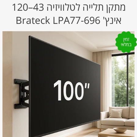
מתקן תלייה לטלוויזיה 43–120
אינץ' Brateck LPA77-696
זמין
במלאי