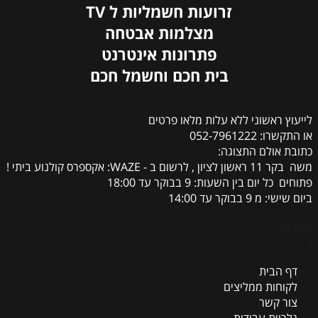
זרועות חשמליות ל TV
מצלמות אבטחה
פתרונות אינטרנט
בית חכם וחשמל חכם
לייעוץ ראשוני ללא עלות מלאו פרטים
או התקשרו: 052-7961222
כתובת אולם התצוגה:
משה בקר 11 ראשון לציון , לרשום ב - WAZE: אקספרס קולנוע ביתי !
פתוחים כל יום בין השעות: 9 בבוקר עד 18:00
ביום שישי: מ 9 בבוקר עד 14:00
פתולחם
ל
דף הבית
לקוחות ממליצים
צור קשר
גלריית עבודות