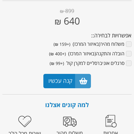
899
₪
640
₪
אפשרויות לבחירה::
משלוח מהיר(באיזור המרכז) ‏
(+159 ₪)
הובלה והתקנה(באיזור המרכז) ‏
(+400 ₪)
סרגלים אוניברסליים למקרן קול ‏
(+99 ₪)
קנה עכשיו
למה קונים אצלנו
אחריות
משלוח מהיר
שירות מכל הלב