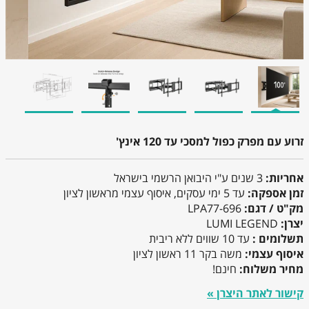
זרוע עם מפרק כפול למסכי עד 120 אינץ'
אחריות:
3 שנים ע"י היבואן הרשמי בישראל
זמן אספקה:
עד 5 ימי עסקים, איסוף עצמי מראשון לציון
מק"ט / דגם:
LPA77-696
יצרן:
LUMI LEGEND
תשלומים :
עד 10 שווים ללא ריבית
איסוף עצמי:
משה בקר 11 ראשון לציון
מחיר משלוח:
חינם!
קישור לאתר היצרן »