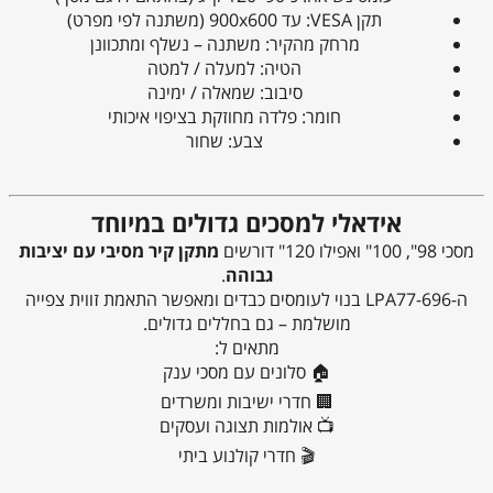
תקן VESA: עד 900x600 (משתנה לפי מפרט)
מרחק מהקיר: משתנה – נשלף ומתכוונן
הטיה: למעלה / למטה
סיבוב: שמאלה / ימינה
חומר: פלדה מחוזקת בציפוי איכותי
צבע: שחור
אידאלי למסכים גדולים במיוחד
מסכי 98", 100" ואפילו 120" דורשים
מתקן קיר מסיבי עם יציבות
גבוהה
.
ה-LPA77-696 בנוי לעומסים כבדים ומאפשר התאמת זווית צפייה
מושלמת – גם בחללים גדולים.
מתאים ל:
🏠 סלונים עם מסכי ענק
🏢 חדרי ישיבות ומשרדים
📺 אולמות תצוגה ועסקים
🎬 חדרי קולנוע ביתי