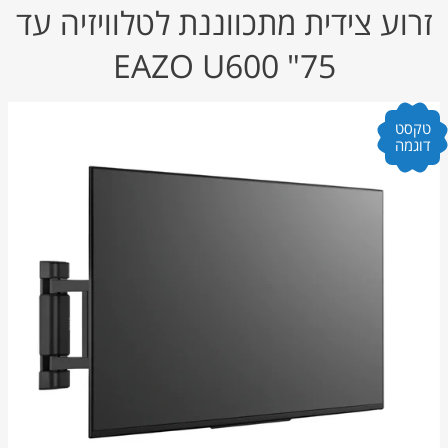
זרוע צידית מתכווננת לטלוויזיה עד
75" EAZO U600
טקסט
דוגמה