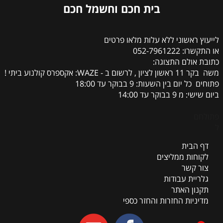
בית חכם וחשמל חכם
לייעוץ ראשוני ללא עלות מלאו פרטים
או התקשרו: 052-7961222
כתובת אולם התצוגה:
משה בקר 11 ראשון לציון , לרשום ב - WAZE: אקספרס קולנוע ביתי !
פתוחים כל יום בין השעות: 9 בבוקר עד 18:00
ביום שישי: מ 9 בבוקר עד 14:00
פתולחם
ל
דף הבית
לקוחות ממליצים
צור קשר
גלריית עבודות
תקנון האתר
מדיניות החזרות והחזר כספי