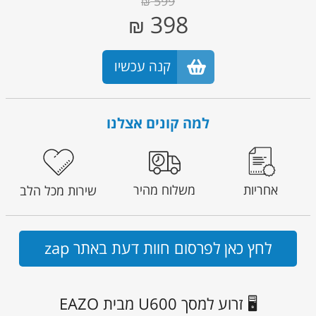
599
₪
398
₪
קנה עכשיו
למה קונים אצלנו
אחריות
משלוח מהיר
שירות מכל הלב
לחץ כאן לפרסום חוות דעת באתר zap
🖥️ זרוע למסך U600 מבית EAZO