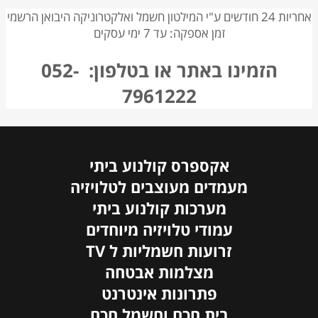
אחריות 24 חודשים
ע"י המילטון חשמל ואלקטרוניקה היבואן הרשמי
זמן אספקה: עד 7 ימי עסקים
הזמינו באתר או בטלפון: 052-
7961222
אקספרס קולנוע ביתי
מעמדים מעוצבים לטלויזיה
מערכות קולנוע ביתי
עמודי טלויזיה מיוחדים
זרועות חשמליות ל TV
מצלמות אבטחה
פתרונות אינטרנט
בית חכם וחשמל חכם