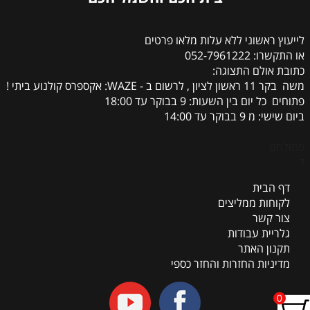
לייעוץ ראשוני ללא עלות מלאו פרטים
או התקשרו: 052-7961222
כתובת אולם התצוגה:
משה בקר 11 ראשון לציון , לרשום ב - WAZE: אקספרס קולנוע ביתי !
פתוחים כל יום בין השעות: 9 בבוקר עד 18:00
ביום שישי: מ 9 בבוקר עד 14:00
פתולחם
ל
דף הבית
לקוחות ממליצים
צור קשר
גלריית עבודות
תקנון האתר
מדיניות החזרות והחזר כספי
0