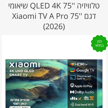
טלוויזיה ''75 QLED 4K שיאומי
דגם Xiaomi TV A Pro 75''
(2026)
זמין
במלאי