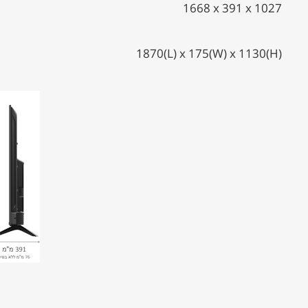
1668 x 391 x 1027
1870(L) x 175(W) x 1130(H)