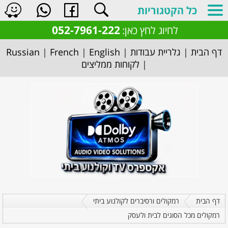
כל הקטגוריות
052-7961-222
לחיוג לחץ כאן:
דף הבית
|
גלריית עבודות
|
English
|
French
|
Russian
|
לקוחות ממליצים
דף הבית
רמקולים ורסיברים לקולנוע ביתי
רמקולים מכל הסוגים לבית ולעסק