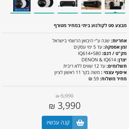
מבצע סט לקולנוע ביתי במחיר מטורף
אחריות:
שנה ע"י היבואן הרשמי בישראל
זמן אספקה:
עד 5 ימי עסקים
מק"ט / דגם:
580+IQ614
יצרן:
DENON & IQ614
תשלומים:
עד 12 שווים ללא ריבית
איסוף עצמי :
משה בקר 11 ראשון לציון
מחיר משלוח:
59 ₪
5,990
₪
3,990
₪
קנה עכשיו