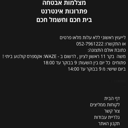
מצלמות אבטחה
פתרונות אינטרנט
בית חכם וחשמל חכם
לייעוץ ראשוני ללא עלות מלאו פרטים
או התקשרו: 052-7961222
כתובת אולם התצוגה:
משה בקר 11 ראשון לציון , לרשום ב - WAZE: אקספרס קולנוע ביתי !
פתוחים כל יום בין השעות: 9 בבוקר עד 18:00
ביום שישי: מ 9 בבוקר עד 14:00
פתולחם
ל
דף הבית
לקוחות ממליצים
צור קשר
גלריית עבודות
תקנון האתר