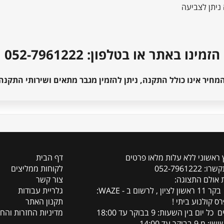
הזמינו באתר או בטלפון: 052-7961222
מחיר אינו כולל התקנה, ניתן להזמין מגבר מתאים ושירותי התקנה
ץ ראשוני ללא עלות מלאו פרטים
דף הבית
 052-7961222
לקוחות ממליצים
 אולם התצוגה:
צור קשר
משה בקר 11 ראשון לציון , לרשום ב - WAZE:
גלריית עבודות
ס קולנוע ביתי !
תקנון האתר
 יום בין השעות: 9 בבוקר עד 18:00
מדיניות החזרות והחז
 9 בבוקר עד 14:00