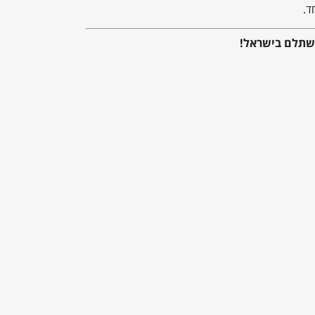
ד.
משתלם בישראל!