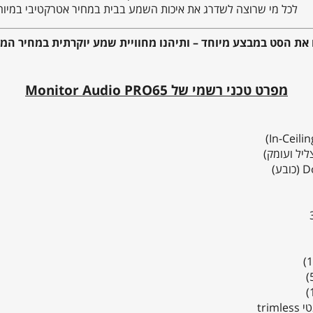
לכל מי שרוצה לשדרג את איכות השמע בבית במחיר אטרקטיבי במיוח
ו את הסט במבצע מיוחד – ותיהנו מחוויית שמע יוקרתית במחיר ה
מפרט טכני רשמי של Monitor Audio PRO65