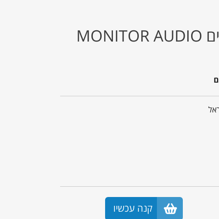
סט 5 רמקולים שקועים MONITOR AUDIO
קנה עכשיו