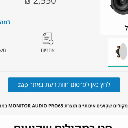
2,550
₪
למה 
אחריות
משל
לחץ כאן לפרסום חוות דעת באתר zap