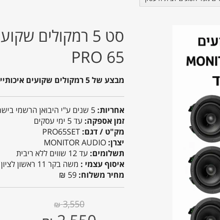
PRO 65
מבצע של 5 רמקולים שקועים איכותיים
אחריות:
5 שנים ע"י היבואן הרשמי בישראל
זמן אספקה:
עד 5 ימי עסקים
מק"ט / דגם:
PRO65SET
יצרן:
MONITOR AUDIO
תשלומים:
עד 12 שווים ללא ריבית
איסוף עצמי :
משה בקר 11 ראשון לציון
מחיר משלוח:
59 ₪
3,550
₪