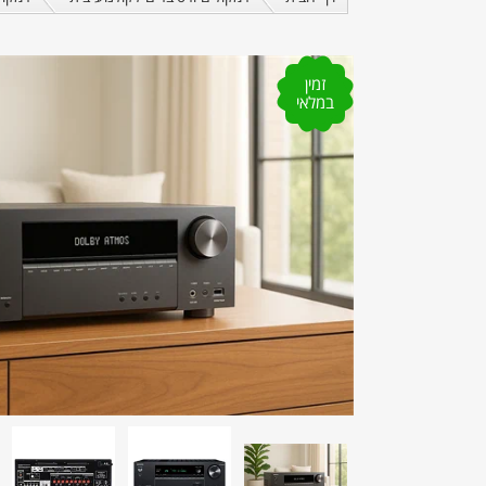
זמין
במלאי