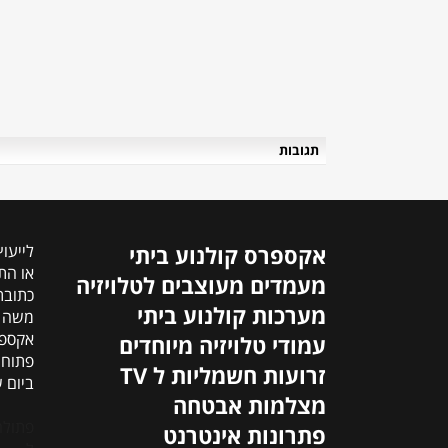
תגובות
אקספרס קולנוע ביתי
לייעו
או התקשרו:
מעמדים מעוצבים לטלויזיה
כתובת
מערכות קולנוע ביתי
אקספר
עמודי טלויזיה מיוחדים
פתוחים כל
זרועות חשמליות ל TV
ביום שישי: מ
מצלמות אבטחה
פתולח
פתרונות אינטרנט