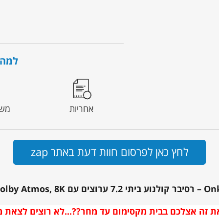
למה 
אחריות
משל
לחץ כאן לפרסום חוות דעת באתר zap
Do ו-THX Select
ת זה אצלכם בבית מקסימום עד מחר??...לא רוצים לצאת 