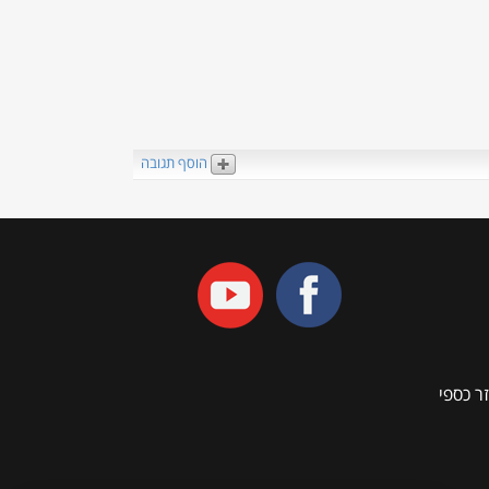
הוסף תגובה
ר כספי