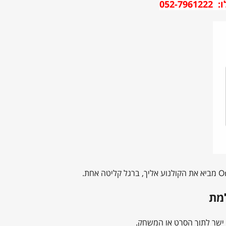
052
 ישר לתוך הסרט או המשחק.