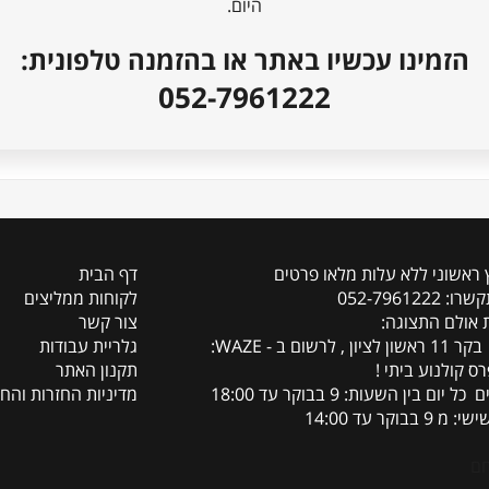
היום.
הזמינו עכשיו באתר או בהזמנה טלפונית:
052-7961222
ץ ראשוני ללא עלות מלאו פרטים
דף הבית
 052-7961222
לקוחות ממליצים
 אולם התצוגה:
צור קשר
משה בקר 11 ראשון לציון , לרשום ב - WAZE:
גלריית עבודות
ס קולנוע ביתי !
תקנון האתר
 יום בין השעות: 9 בבוקר עד 18:00
מדיניות החזרות והחז
 9 בבוקר עד 14:00
ם