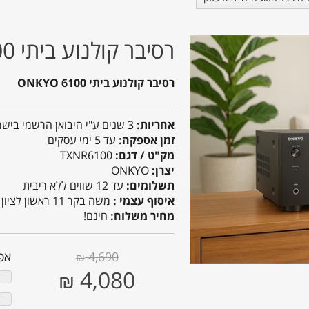
רסיבר קולנוע ביתי ONKYO TX-NR6100
רסיבר קולנוע ביתי ONKYO 6100
אחריות:
3 שנים ע"י היבואן הרשמי בישראל
זמן אספקה:
עד 5 ימי עסקים
מק"ט / דגם:
TXNR6100
יצרן:
ONKYO
תשלומים:
עד 12 שווים ללא ריבית
איסוף עצמי :
משה בקר 11 ראשון לציון
מחיר משלוח:
חינם!
4,690
אפש
₪
4,080
₪