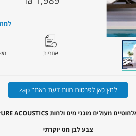
1,989
₪
למה 
אחריות
משל
לחץ כאן לפרסום חוות דעת באתר zap
ים מעולים מוגני מים ולחות OD-976 PURE ACOUSTICS
צבע לבן מט יוקרתי