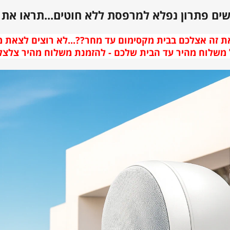
ם פתרון נפלא למרפסת ללא חוטים...תראו את ז
ת זה אצלכם בבית מקסימום עד מחר??...לא רוצים לצאת 
לוח מהיר עד הבית שלכם - להזמנת משלוח מהיר צלצלו: -7961222