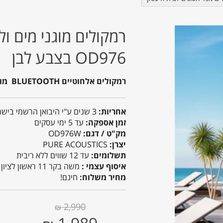
OD976 בצבע לבן
רמקולים אלחוטיים BLUETOOTH מוגני מים
אחריות:
3 שנים ע"י היבואן הרשמי בישראל
זמן אספקה:
עד 5 ימי עסקים
מק"ט / דגם:
OD976W
יצרן:
PURE ACOUSTICS
תשלומים:
עד 12 שווים ללא ריבית
איסוף עצמי :
משה בקר 11 ראשון לציון
מחיר משלוח:
חינם!
2,990
₪