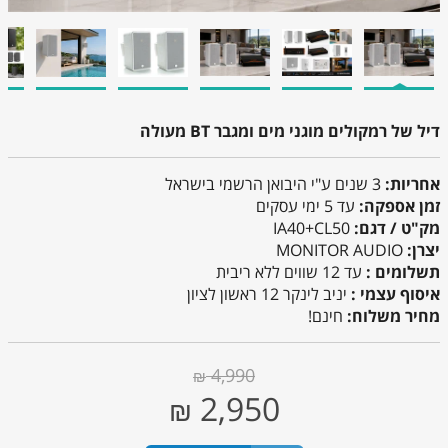
דיל של רמקולים מוגני מים ומגבר BT מעולה
אחריות:
3 שנים ע"י היבואן הרשמי בישראל
זמן אספקה:
עד 5 ימי עסקים
מק"ט / דגם:
IA40+CL50
יצרן:
MONITOR AUDIO
תשלומים :
עד 12 שווים ללא ריבית
איסוף עצמי :
יניב לינקר 12 ראשון לציון
מחיר משלוח:
חינם!
4,990
₪
2,950
₪