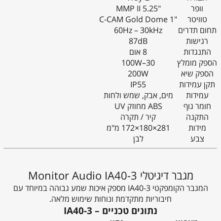
וופר
"5.25 MMP II
טוויטר
"1 C-CAM Gold Dome
תחום תדרים
60Hz – 30kHz
רגישות
87dB
התנגדות
8 אום
הספק מומלץ
30–100W
הספק שיא
200W
תקן עמידות
IP55
עמידות
מים, אבק, שמש ולחות
חומר גוף
ABS מחוזק UV
התקנה
קיר / תקרה
מידות
281×180×172 מ"מ
צבע
לבן
מגבר דיגיטלי Monitor Audio IA40-3
המגבר הקומפקטי IA40-3 מספק איכות שמע גבוהה במיוחד עם
חיבוריות מתקדמת ונוחות שימוש מלאה.
נתונים טכניים – IA40-3