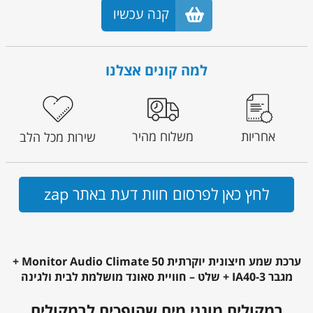
קנה עכשיו
למה קונים אצלנו
אחריות
משלוח מהיר
שירות מכל הלב
לחץ כאן לפרסום חוות דעת באתר zap
ערכת שמע חיצונית יוקרתית Monitor Audio Climate 50 +
מגבר IA40-3 + שלט – חוויית סאונד מושלמת לבית ולגינה
רמקולים מוגני מים שהופכים לרמקולים