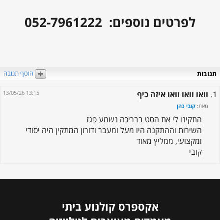
לפרטים נוספים: 052-7961222
הוסף תגובה
תגובות
1.
וואו וואו וואו איזה כיף
13/05/26 13:15
מאת:
קובי כהן
התקינו לי את הסט בבריכה נשמע פגז
השירות וההתקנה היו מעל ומעבר ודורון המתקין היה יסודי
ומקצועי, ממליץ מאוד
קובי
אקספרס קולנוע ביתי