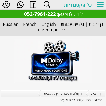
כל הקטגוריות
052-7961-222
לחיוג לחץ כאן:
דף הבית
|
גלריית עבודות
|
English
|
French
|
Russian
|
לקוחות ממליצים
דף הבית
רמקולים ורסיברים לקולנוע ביתי
רמקולים מכל הסוגים לבית ולעסק