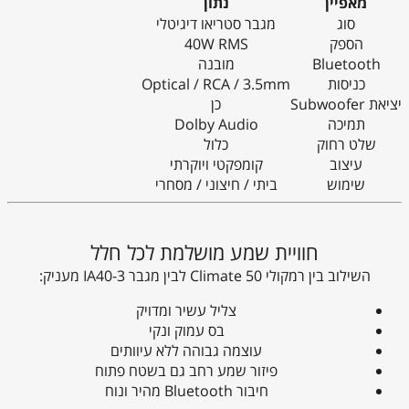
מאפיין
נתון
סוג
מגבר סטריאו דיגיטלי
הספק
40W RMS
Bluetooth
מובנה
כניסות
Optical / RCA / 3.5mm
יציאת Subwoofer
כן
תמיכה
Dolby Audio
שלט רחוק
כלול
עיצוב
קומפקטי ויוקרתי
שימוש
ביתי / חיצוני / מסחרי
חוויית שמע מושלמת לכל חלל
השילוב בין רמקולי Climate 50 לבין מגבר IA40-3 מעניק:
צליל עשיר ומדויק
בס עמוק ונקי
עוצמה גבוהה ללא עיוותים
פיזור שמע רחב גם בשטח פתוח
חיבור Bluetooth מהיר ונוח